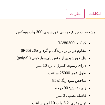
امکانات
نظرات
مشخصات چراغ خیابانی خورشیدی 300 وات ویمکس
کد کالا: IR-V80300
مقاوم در برابر بارندگی و گرد و خاک (IP65)
پنل خورشیدی از جنس پلی‌سیلیکونی (poly-Si)
دارای ریموت کنترل با برد 10 متر
طول عمر 25000 ساعت
شاخص نمود رنگ
≥
85
زاویه تابش: 90 درجه
فاصله نصب : 3 متر
توان باتری :3.2 ولت 10 آمپر ساعت