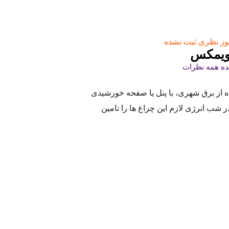
وز نظری ثبت نشده
ه همه نظرات
ر به جای استفاده از برق شهری، با پنل یا صفحه خورشیدی
ر شب انرژی لازم این چراغ ها را تامین