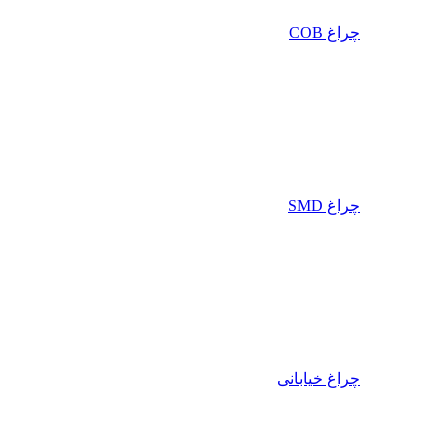
چراغ COB
چراغ SMD
چراغ خیابانی