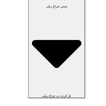
بستن چراغ ریلی
باز کردن در چراغ ریلی