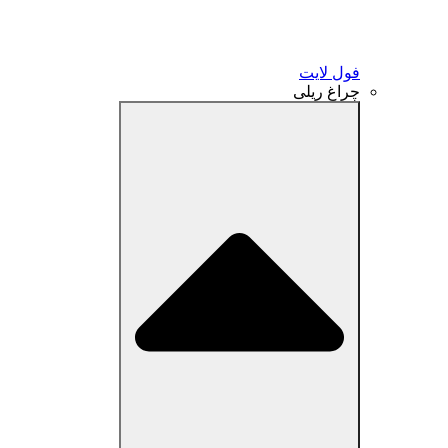
فول لایت
چراغ ریلی