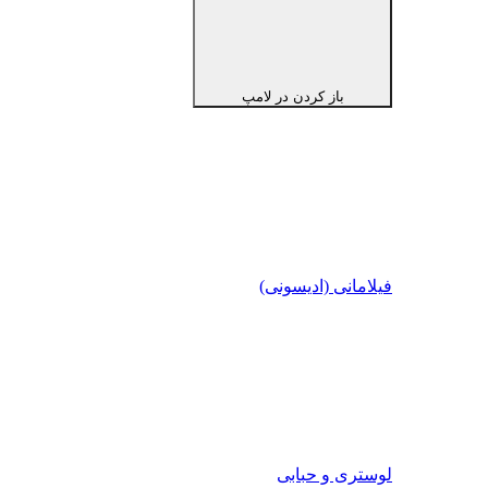
باز کردن در لامپ
فیلامانی (ادیسونی)
لوستری و حبابی