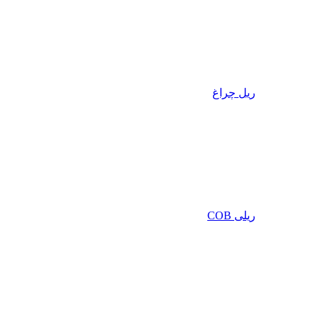
ریل چراغ
ریلی COB