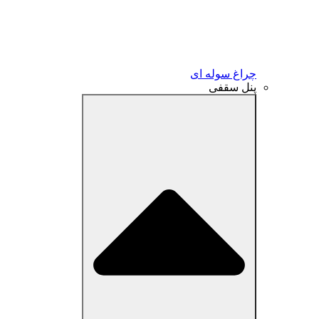
چراغ سوله ای
پنل سقفی