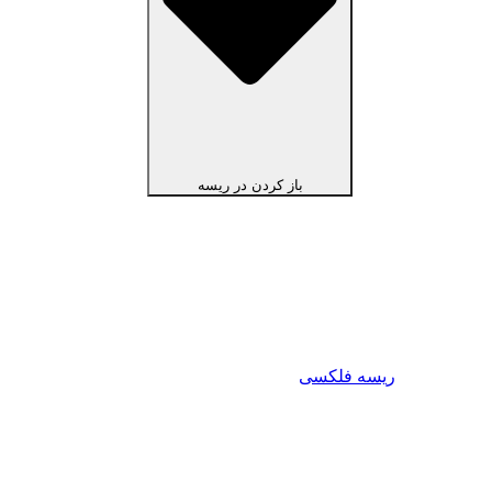
باز کردن در ریسه
ریسه فلکسی