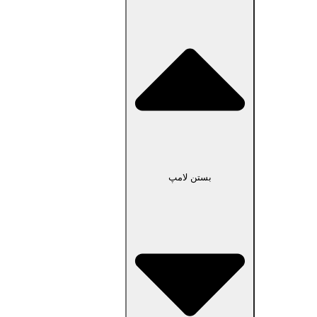
بستن لامپ