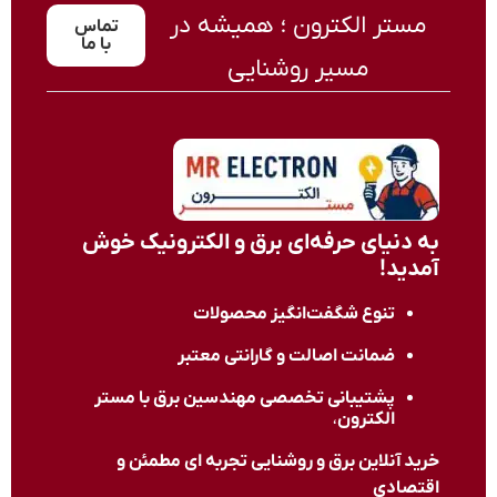
مستر الکترون ؛ همیشه در
تماس
با ما
مسیر روشنایی
به دنیای حرفه‌ای برق و الکترونیک خوش
آمدید!
تنوع شگفت‌انگیز محصولات
ضمانت اصالت و گارانتی معتبر
پشتیبانی تخصصی مهندسین برق با
مستر
الکترون
،
خرید آنلاین برق و روشنایی تجربه ای مطمئن و
اقتصادی