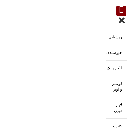
روشنایی
خورشیدی
الکترونیک
لوستر
و آویز
لاینر
نوری
کلید و