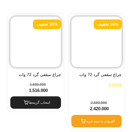
10% تخفیف
10% تخفیف
چراغ سقفی گرد 72 وات
چراغ سقفی گرد 72 وات
مودی 3 حالته الماسی
مودی چتری 3 حالته IR-
1.680.000
1.516.000
1
امتیاز
5.00
از
MD6172R-Y
5 امتیاز
مشتری
انتخاب گزینه‌ها
2.680.000
2.420.000
افزودن به سبد خرید