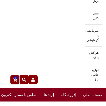
پریز
سیم
کابل
سرمایشی
و
گرمایشی
هواکش
و فن
لوازم
جانبی
0
برق
صفحه اصلی
فروشگاه
برند ها
تماس با مستر الکترون