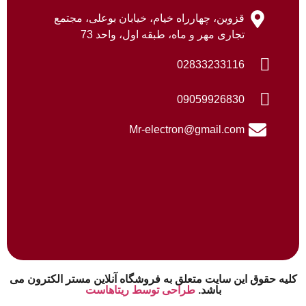
قزوین، چهارراه خیام، خیابان بوعلی، مجتمع
تجاری مهر و ماه، طبقه اول، واحد 73
02833233116
09059926830
Mr-electron@gmail.com
کلیه حقوق این سایت متعلق به فروشگاه آنلاین مستر الکترون می
باشد.
طراحی توسط ریتاهاست