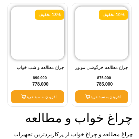
10% تخفیف
13% تخفیف
چراغ مطالعه خرگوشی موتور
چراغ مطالعه و شب خواب
سوار تراش دار
طرح فضاپیما
890.000
875.000
778.000
785.000
افزودن به سبد خرید
افزودن به سبد خرید
چراغ خواب و مطالعه
چراغ مطالعه و چراغ خواب از پرکاربردترین تجهیزات