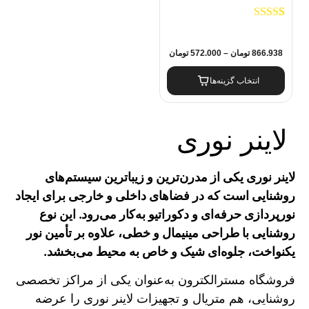
1
امتیاز
5.00
از
5 امتیاز
مشتری
866.938
تومان
–
572.000
تومان
انتخاب گزینه‌ها
لاینر نوری
لاینر نوری یکی از مدرن‌ترین و زیباترین سیستم‌های
روشنایی است که در فضاهای داخلی و خارجی برای ایجاد
نورپردازی حرفه‌ای و دکوراتیو به‌کار می‌رود. این نوع
روشنایی با طراحی مینیمال و خطی، علاوه بر تأمین نور
یکنواخت، جلوه‌ای شیک و خاص به محیط می‌بخشد.
فروشگاه مسترالکترون به‌عنوان یکی از مراکز تخصصی
روشنایی، هم متریال و تجهیزات لاینر نوری را عرضه