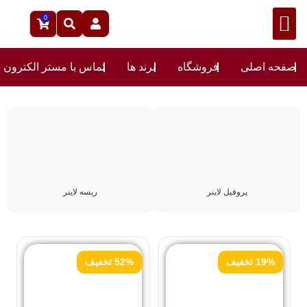
0
صفحه اصلی
فروشگاه
برند ها
تماس با مستر الکترون
پروفیل لاینر
ریسه لاینر
19% تخفیف
52% تخفیف