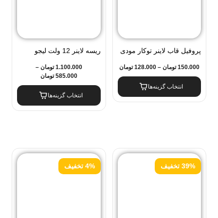
پروفیل قاب لاینر توکار مودی
ریسه لاینر 12 ولت لیجو
2 سانت IR-MD04
LEEJO
150.000
تومان
–
128.000
تومان
1.100.000
تومان
–
585.000
تومان
انتخاب گزینه‌ها
انتخاب گزینه‌ها
39% تخفیف
4% تخفیف