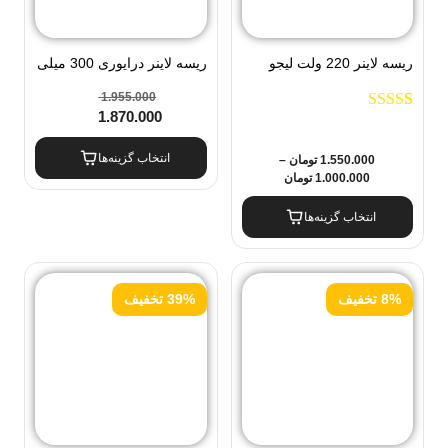
ریسه لاینر 220 ولت لیجو
ریسه لاینر درایوری 300 میلی
LEEJO
آمپر لیجو LEEJO
1.955.000
1.870.000
1
امتیاز
5.00
از
5 امتیاز
مشتری
انتخاب گزینه‌ها
1.550.000
تومان
–
1.000.000
تومان
انتخاب گزینه‌ها
8% تخفیف
39% تخفیف