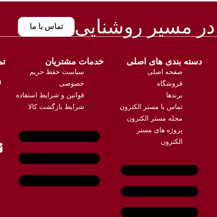
در مسیر روشنایی
تماس با ما
دسته بندی های اصلی
خدمات مشتریان
تم
صفحه اصلی
سیاست حفظ حریم
فروشگاه
خصوصی
برندها
قوانین و شرایط استفاده
تماس با مستر الکترون
شرایط بازگشت کالا
مجله مستر الکترون
پروژه های مستر
الکترون