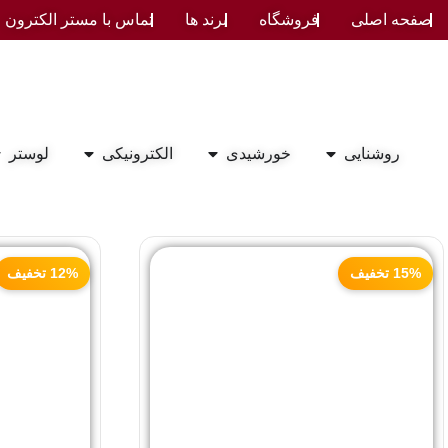
صفحه اصلی
فروشگاه
برند ها
تماس با مستر الکترون
روشنایی
خورشیدی
الکترونیکی
لوستر
15% تخفیف
12% تخفیف