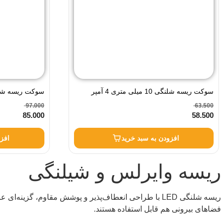
سوکت ریسه شلنگی 10 میلی متری 4 آمپر
63.500
97.000
مودی تراکم 120
85.000
58.500
افزودن به سبد خرید
افز
ریسه وایرلس و شیلنگی
ریسه شلنگی LED با طراحی انعطاف‌پذیر و پوشش مقاوم، گ
فضاهای بیرونی هم قابل استفاده هستند.