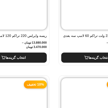
ریسه شلنگی220 ولت تراکم 60 لامپ سه بعدی
ریسه وایرلس
ر اپتونیکا
13.880.000
چسبدار برش 10 سانت اپتونیکا
تومان
–
3.470.000
تومان
نتخاب گزینه‌ها
انتخاب گزینه‌ها
10% تخفیف