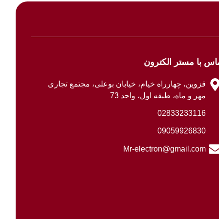
اس با مستر الکترون
قزوین، چهارراه خیام، خیابان بوعلی، مجتمع تجاری
مهر و ماه، طبقه اول، واحد 73
02833233116
09059926830
Mr-electron@gmail.com