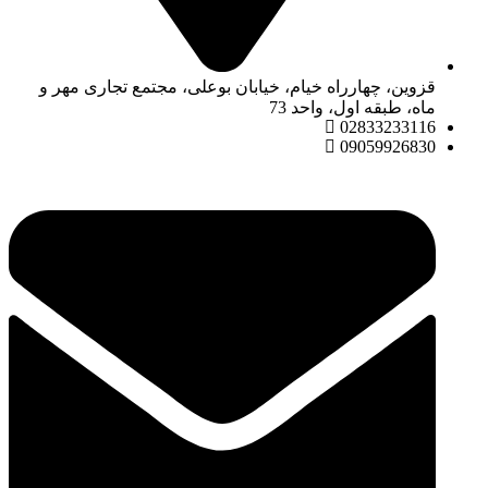
قزوین، چهارراه خیام، خیابان بوعلی، مجتمع تجاری مهر و
ماه، طبقه اول، واحد 73
02833233116
09059926830