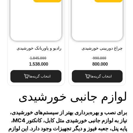
چراغ دوربینی خورشیدی
رادیو و پاوربانک خورشیدی
مودی
ویمکس
1.845.000
990.000
1.538.000
800.000
انتخاب گزینه‌ها
انتخاب گزینه‌ها
لوازم جانبی خورشیدی
برای نصب و بهره‌برداری بهتر از سیستم‌های خورشیدی،
نیاز به لوازم جانبی خورشیدی مثل کابل، کانکتور MC4،
پایه پنل، جعبه فیوز و دیگر تجهیزات وجود دارد. این لوازم