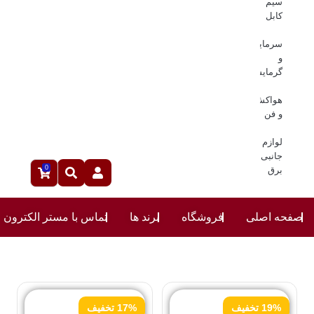
سیم
کابل
سرمایشی
و
گرمایشی
هواکش
و فن
لوازم
جانبی
0
برق
صفحه اصلی
فروشگاه
برند ها
تماس با مستر الکترون
19% تخفیف
17% تخفیف